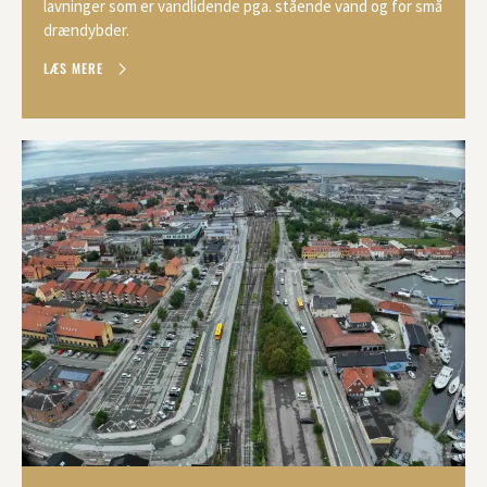
lavninger som er vandlidende pga. stående vand og for små
drændybder.
LÆS MERE