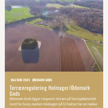
MAJ/JUNI 2024
ØDEMARK GODS
Terrænregulering Holmager/Ødemark
Gods
Ødemark Gods ligger i kuperet terræn på Vestsjælland lidt
nord for Sorø, marken Holmager på 52 hektar har en række