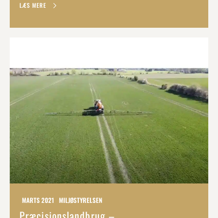
LÆS MERE
MARTS 2021
MILJØSTYRELSEN
Præcisionslandbrug –