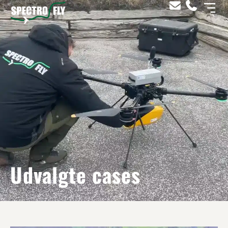
Udvalgte cases