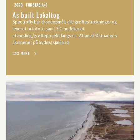
2023
FORSTAS A/S
As built Lokaltog
Spectrofly har droneopmålt alle grøftestrækninger og
leveret ortofoto samt 3D modeller et
afvanding/grøfteprojekt langs ca. 20 km af Østbanens
skinnenet på Sydøstsjælland.
LÆS MERE