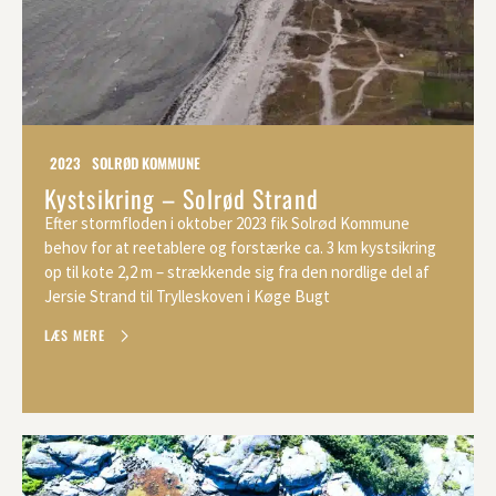
2023
SOLRØD KOMMUNE
Kystsikring – Solrød Strand
Efter stormfloden i oktober 2023 fik Solrød Kommune
behov for at reetablere og forstærke ca. 3 km kystsikring
op til kote 2,2 m – strækkende sig fra den nordlige del af
Jersie Strand til Trylleskoven i Køge Bugt
LÆS MERE