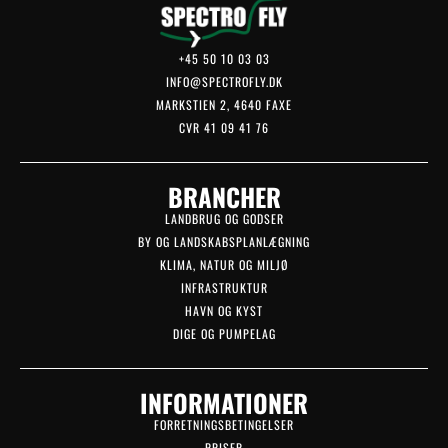
+45 50 10 03 03
INFO@SPECTROFLY.DK
MARKSTIEN 2, 4640 FAXE
CVR 41 09 41 76
BRANCHER
LANDBRUG OG GODSER
BY OG LANDSKABSPLANLÆGNING
KLIMA, NATUR OG MILJØ
INFRASTRUKTUR
HAVN OG KYST
DIGE OG PUMPELAG
INFORMATIONER
FORRETNINGSBETINGELSER
PRISER