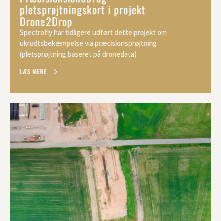
pletsprøjtningskort i projekt
Drone2Drop
Spectrofly har tidligere udført dette projekt om
ukrudtsbekæmpelse via præcisionsprøjtning
(pletsprøjtning baseret på dronedata)
LÆS MERE