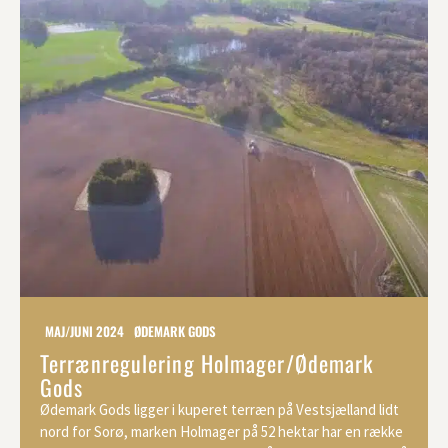
MAJ/JUNI 2024
ØDEMARK GODS
Terrænregulering Holmager/Ødemark
Gods
Ødemark Gods ligger i kuperet terræn på Vestsjælland lidt
nord for Sorø, marken Holmager på 52 hektar har en række