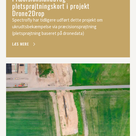
pletsprøjtningskort i projekt
Drone2Drop
Spectrofly har tidligere udført dette projekt om
ukrudtsbekæmpelse via præcisionsprøjtning
(pletsprøjtning baseret på dronedata)
LÆS MERE