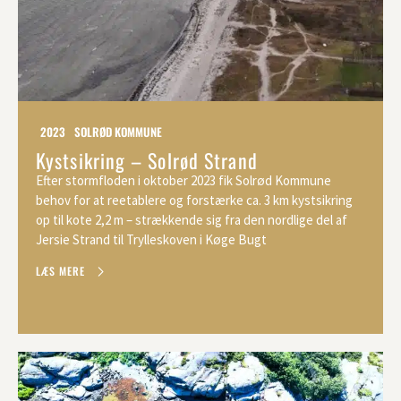
2023
SOLRØD KOMMUNE
Kystsikring – Solrød Strand
Efter stormfloden i oktober 2023 fik Solrød Kommune
behov for at reetablere og forstærke ca. 3 km kystsikring
op til kote 2,2 m – strækkende sig fra den nordlige del af
Jersie Strand til Trylleskoven i Køge Bugt
LÆS MERE