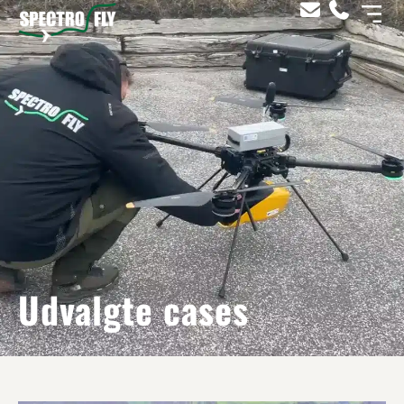
Udvalgte cases