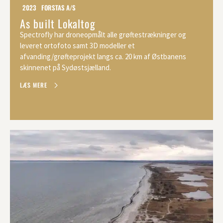
2023
FORSTAS A/S
As built Lokaltog
Spectrofly har droneopmålt alle grøftestrækninger og
leveret ortofoto samt 3D modeller et
afvanding/grøfteprojekt langs ca. 20 km af Østbanens
skinnenet på Sydøstsjælland.
LÆS MERE