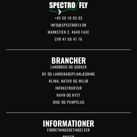
+45 50 10 03 03
INFO@SPECTROFLY.DK
MARKSTIEN 2, 4640 FAXE
CVR 41 09 41 76
BRANCHER
LANDBRUG OG GODSER
BY OG LANDSKABSPLANLÆGNING
KLIMA, NATUR OG MILJØ
INFRASTRUKTUR
HAVN OG KYST
DIGE OG PUMPELAG
INFORMATIONER
FORRETNINGSBETINGELSER
PRISER