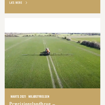
LÆS MERE
MARTS 2021
MILJØSTYRELSEN
Præcisionslandbrug –