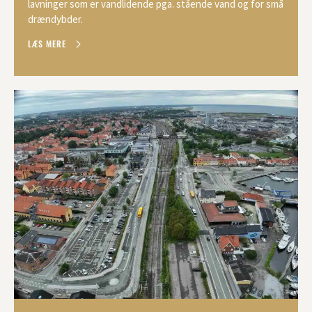
lavninger som er vandlidende pga. stående vand og for små
drændybder.
LÆS MERE